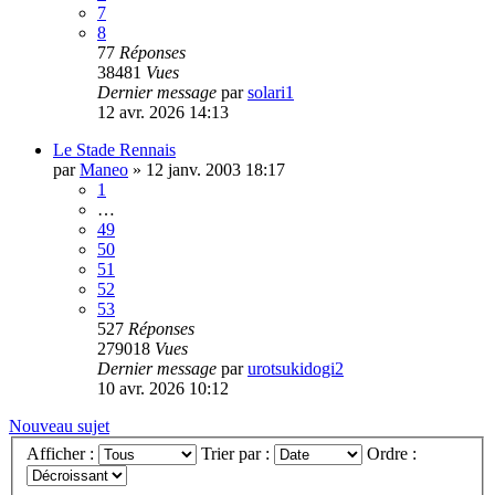
7
8
77
Réponses
38481
Vues
Dernier message
par
solari1
12 avr. 2026 14:13
Le Stade Rennais
par
Maneo
»
12 janv. 2003 18:17
1
…
49
50
51
52
53
527
Réponses
279018
Vues
Dernier message
par
urotsukidogi2
10 avr. 2026 10:12
Nouveau sujet
Afficher :
Trier par :
Ordre :