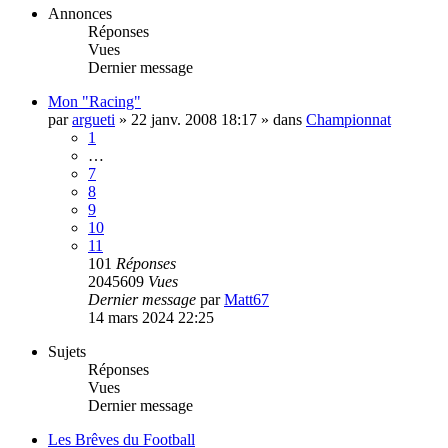
Annonces
Réponses
Vues
Dernier message
Mon "Racing"
par
argueti
»
22 janv. 2008 18:17
» dans
Championnat
1
…
7
8
9
10
11
101
Réponses
2045609
Vues
Dernier message
par
Matt67
14 mars 2024 22:25
Sujets
Réponses
Vues
Dernier message
Les Brêves du Football