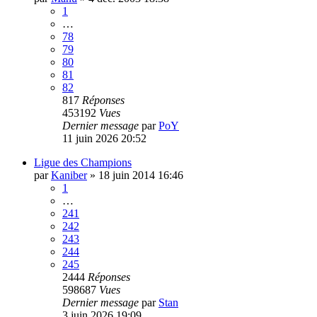
1
…
78
79
80
81
82
817
Réponses
453192
Vues
Dernier message
par
PoY
11 juin 2026 20:52
Ligue des Champions
par
Kaniber
»
18 juin 2014 16:46
1
…
241
242
243
244
245
2444
Réponses
598687
Vues
Dernier message
par
Stan
3 juin 2026 19:09