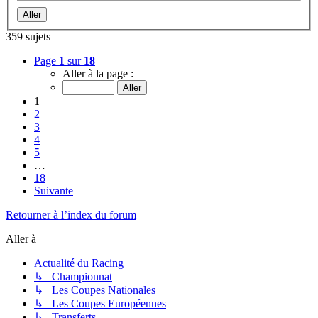
359 sujets
Page
1
sur
18
Aller à la page :
1
2
3
4
5
…
18
Suivante
Retourner à l’index du forum
Aller à
Actualité du Racing
↳ Championnat
↳ Les Coupes Nationales
↳ Les Coupes Européennes
↳ Transferts