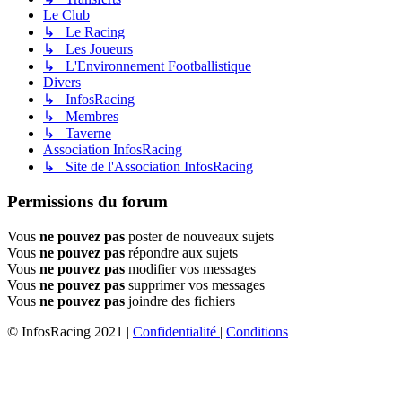
Le Club
↳ Le Racing
↳ Les Joueurs
↳ L'Environnement Footballistique
Divers
↳ InfosRacing
↳ Membres
↳ Taverne
Association InfosRacing
↳ Site de l'Association InfosRacing
Permissions du forum
Vous
ne pouvez pas
poster de nouveaux sujets
Vous
ne pouvez pas
répondre aux sujets
Vous
ne pouvez pas
modifier vos messages
Vous
ne pouvez pas
supprimer vos messages
Vous
ne pouvez pas
joindre des fichiers
© InfosRacing 2021
|
Confidentialité
|
Conditions