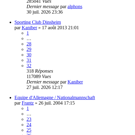
285041
Vues
Dernier message
par
alphons
30 juil. 2026 23:36
Sporting Club Dinsheim
par
Kaniber
»
17 août 2013 21:01
1
…
28
29
30
31
32
318
Réponses
117089
Vues
Dernier message
par
Kaniber
27 juil. 2026 12:17
Equipe d'Allemagne / Nationalmannschaft
par
Frantz
»
26 juil. 2004 17:15
1
…
23
24
25