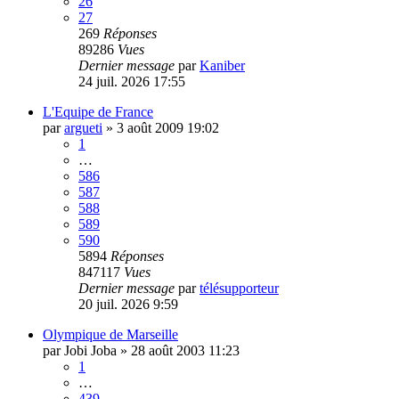
26
27
269
Réponses
89286
Vues
Dernier message
par
Kaniber
24 juil. 2026 17:55
L'Equipe de France
par
argueti
»
3 août 2009 19:02
1
…
586
587
588
589
590
5894
Réponses
847117
Vues
Dernier message
par
télésupporteur
20 juil. 2026 9:59
Olympique de Marseille
par
Jobi Joba
»
28 août 2003 11:23
1
…
439