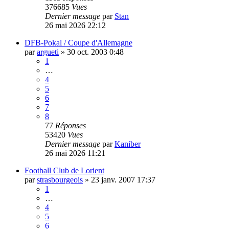
376685
Vues
Dernier message
par
Stan
26 mai 2026 22:12
DFB-Pokal / Coupe d'Allemagne
par
argueti
»
30 oct. 2003 0:48
1
…
4
5
6
7
8
77
Réponses
53420
Vues
Dernier message
par
Kaniber
26 mai 2026 11:21
Football Club de Lorient
par
strasbourgeois
»
23 janv. 2007 17:37
1
…
4
5
6