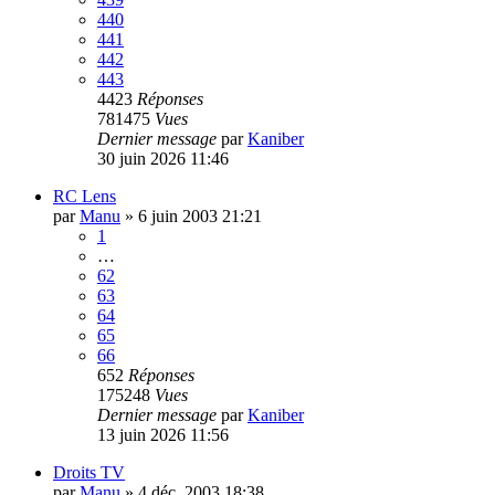
440
441
442
443
4423
Réponses
781475
Vues
Dernier message
par
Kaniber
30 juin 2026 11:46
RC Lens
par
Manu
»
6 juin 2003 21:21
1
…
62
63
64
65
66
652
Réponses
175248
Vues
Dernier message
par
Kaniber
13 juin 2026 11:56
Droits TV
par
Manu
»
4 déc. 2003 18:38