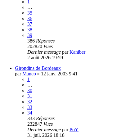
1
…
35
36
37
38
39
386
Réponses
202820
Vues
Dernier message
par
Kaniber
2 août 2026 19:59
Girondins de Bordeaux
par
Maneo
»
12 janv. 2003 9:41
1
…
30
31
32
33
34
333
Réponses
232847
Vues
Dernier message
par
PoY
31 juil. 2026 18:18