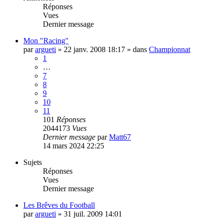
Réponses
Vues
Dernier message
Mon "Racing"
par
argueti
»
22 janv. 2008 18:17
» dans
Championnat
1
…
7
8
9
10
11
101
Réponses
2044173
Vues
Dernier message
par
Matt67
14 mars 2024 22:25
Sujets
Réponses
Vues
Dernier message
Les Brêves du Football
par
argueti
»
31 juil. 2009 14:01