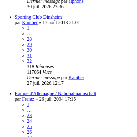
Dernier message
par
alphons
30 juil. 2026 23:36
Sporting Club Dinsheim
par
Kaniber
»
17 août 2013 21:01
1
…
28
29
30
31
32
318
Réponses
117064
Vues
Dernier message
par
Kaniber
27 juil. 2026 12:17
Equipe d'Allemagne / Nationalmannschaft
par
Frantz
»
26 juil. 2004 17:15
1
…
23
24
25
26