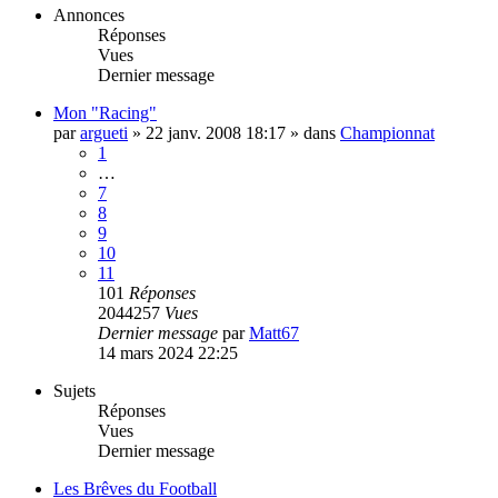
Annonces
Réponses
Vues
Dernier message
Mon "Racing"
par
argueti
»
22 janv. 2008 18:17
» dans
Championnat
1
…
7
8
9
10
11
101
Réponses
2044257
Vues
Dernier message
par
Matt67
14 mars 2024 22:25
Sujets
Réponses
Vues
Dernier message
Les Brêves du Football