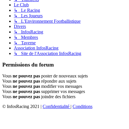
Le Club
↳ Le Racing
↳ Les Joueurs
↳ L'Environnement Footballistique
Divers
↳ InfosRacing
↳ Membres
↳ Taverne
Association InfosRacing
↳ Site de l'Association InfosRacing
Permissions du forum
Vous
ne pouvez pas
poster de nouveaux sujets
Vous
ne pouvez pas
répondre aux sujets
Vous
ne pouvez pas
modifier vos messages
Vous
ne pouvez pas
supprimer vos messages
Vous
ne pouvez pas
joindre des fichiers
© InfosRacing 2021
|
Confidentialité
|
Conditions