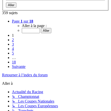
359 sujets
Page
1
sur
18
Aller à la page :
1
2
3
4
5
…
18
Suivante
Retourner à l’index du forum
Aller à
Actualité du Racing
↳ Championnat
↳ Les Coupes Nationales
↳ Les Coupes Européennes
↳ Transferts