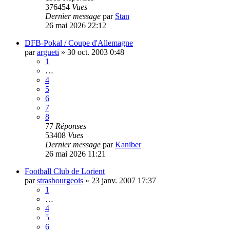
376454
Vues
Dernier message
par
Stan
26 mai 2026 22:12
DFB-Pokal / Coupe d'Allemagne
par
argueti
»
30 oct. 2003 0:48
1
…
4
5
6
7
8
77
Réponses
53408
Vues
Dernier message
par
Kaniber
26 mai 2026 11:21
Football Club de Lorient
par
strasbourgeois
»
23 janv. 2007 17:37
1
…
4
5
6