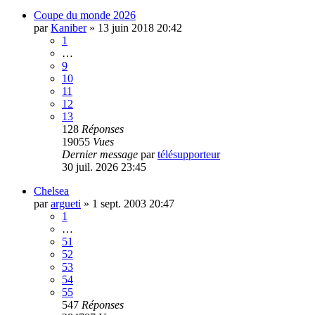
Coupe du monde 2026
par
Kaniber
»
13 juin 2018 20:42
1
…
9
10
11
12
13
128
Réponses
19055
Vues
Dernier message
par
télésupporteur
30 juil. 2026 23:45
Chelsea
par
argueti
»
1 sept. 2003 20:47
1
…
51
52
53
54
55
547
Réponses