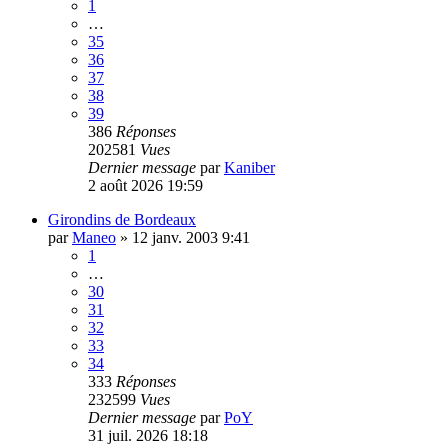
1
…
35
36
37
38
39
386
Réponses
202581
Vues
Dernier message
par
Kaniber
2 août 2026 19:59
Girondins de Bordeaux
par
Maneo
»
12 janv. 2003 9:41
1
…
30
31
32
33
34
333
Réponses
232599
Vues
Dernier message
par
PoY
31 juil. 2026 18:18