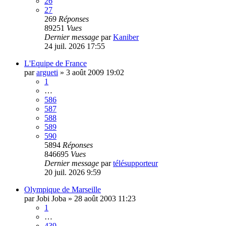
26
27
269
Réponses
89251
Vues
Dernier message
par
Kaniber
24 juil. 2026 17:55
L'Equipe de France
par
argueti
»
3 août 2009 19:02
1
…
586
587
588
589
590
5894
Réponses
846695
Vues
Dernier message
par
télésupporteur
20 juil. 2026 9:59
Olympique de Marseille
par
Jobi Joba
»
28 août 2003 11:23
1
…
439