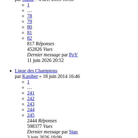
1
…
78
79
80
81
82
817
Réponses
452826
Vues
Dernier message
par
PoY
11 juin 2026 20:52
Ligue des Champions
par
Kaniber
»
18 juin 2014 16:46
1
…
241
242
243
244
245
2444
Réponses
598377
Vues
Dernier message
par
Stan
3 juin 2026 19:09