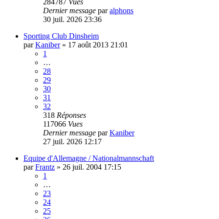
284787
Vues
Dernier message
par
alphons
30 juil. 2026 23:36
Sporting Club Dinsheim
par
Kaniber
»
17 août 2013 21:01
1
…
28
29
30
31
32
318
Réponses
117066
Vues
Dernier message
par
Kaniber
27 juil. 2026 12:17
Equipe d'Allemagne / Nationalmannschaft
par
Frantz
»
26 juil. 2004 17:15
1
…
23
24
25