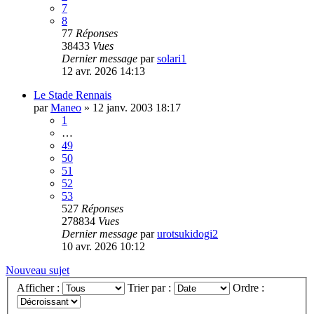
7
8
77
Réponses
38433
Vues
Dernier message
par
solari1
12 avr. 2026 14:13
Le Stade Rennais
par
Maneo
»
12 janv. 2003 18:17
1
…
49
50
51
52
53
527
Réponses
278834
Vues
Dernier message
par
urotsukidogi2
10 avr. 2026 10:12
Nouveau sujet
Afficher :
Trier par :
Ordre :