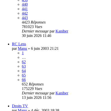
440
441
442
443
4423
Réponses
781023
Vues
Dernier message
par
Kaniber
30 juin 2026 11:46
RC Lens
par
Manu
»
6 juin 2003 21:21
1
…
62
63
64
65
66
652
Réponses
175229
Vues
Dernier message
par
Kaniber
13 juin 2026 11:56
Droits TV
par
Manu
»
4 déc. 2003 18:38