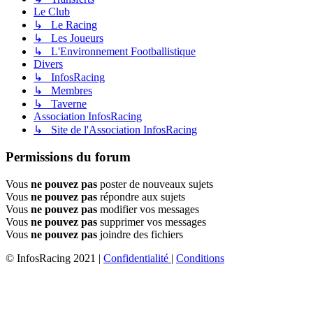
Le Club
↳ Le Racing
↳ Les Joueurs
↳ L'Environnement Footballistique
Divers
↳ InfosRacing
↳ Membres
↳ Taverne
Association InfosRacing
↳ Site de l'Association InfosRacing
Permissions du forum
Vous
ne pouvez pas
poster de nouveaux sujets
Vous
ne pouvez pas
répondre aux sujets
Vous
ne pouvez pas
modifier vos messages
Vous
ne pouvez pas
supprimer vos messages
Vous
ne pouvez pas
joindre des fichiers
© InfosRacing 2021
|
Confidentialité
|
Conditions