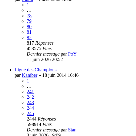
1
…
78
79
80
81
82
817
Réponses
453575
Vues
Dernier message
par
PoY
11 juin 2026 20:52
Ligue des Champions
par
Kaniber
»
18 juin 2014 16:46
1
…
241
242
243
244
245
2444
Réponses
598914
Vues
Dernier message
par
Stan
3 juin 2026 19:09