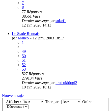
7
8
77
Réponses
38561
Vues
Dernier message
par
solari1
12 avr. 2026 14:13
Le Stade Rennais
par
Maneo
»
12 janv. 2003 18:17
1
…
49
50
51
52
53
527
Réponses
279134
Vues
Dernier message
par
urotsukidogi2
10 avr. 2026 10:12
Nouveau sujet
Afficher :
Trier par :
Ordre :