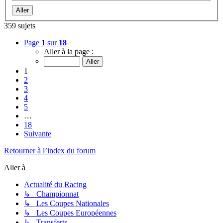
359 sujets
Page
1
sur
18
Aller à la page :
1
2
3
4
5
…
18
Suivante
Retourner à l’index du forum
Aller à
Actualité du Racing
↳ Championnat
↳ Les Coupes Nationales
↳ Les Coupes Européennes
↳ Transferts