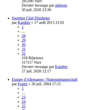
285300
Vues
Dernier message
par
alphons
30 juil. 2026 23:36
Sporting Club Dinsheim
par
Kaniber
»
17 août 2013 21:01
1
…
28
29
30
31
32
318
Réponses
117117
Vues
Dernier message
par
Kaniber
27 juil. 2026 12:17
Equipe d'Allemagne / Nationalmannschaft
par
Frantz
»
26 juil. 2004 17:15
1
…
23
24
25