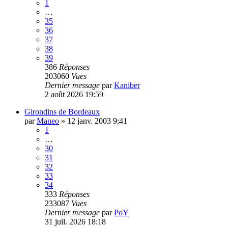
1
…
35
36
37
38
39
386
Réponses
203060
Vues
Dernier message
par
Kaniber
2 août 2026 19:59
Girondins de Bordeaux
par
Maneo
»
12 janv. 2003 9:41
1
…
30
31
32
33
34
333
Réponses
233087
Vues
Dernier message
par
PoY
31 juil. 2026 18:18