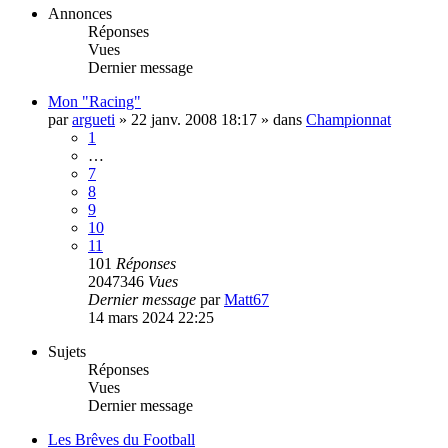
Annonces
Réponses
Vues
Dernier message
Mon "Racing"
par
argueti
»
22 janv. 2008 18:17
» dans
Championnat
1
…
7
8
9
10
11
101
Réponses
2047346
Vues
Dernier message
par
Matt67
14 mars 2024 22:25
Sujets
Réponses
Vues
Dernier message
Les Brêves du Football