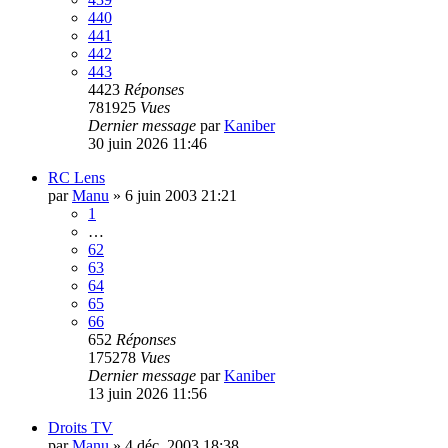
440
441
442
443
4423
Réponses
781925
Vues
Dernier message
par
Kaniber
30 juin 2026 11:46
RC Lens
par
Manu
»
6 juin 2003 21:21
1
…
62
63
64
65
66
652
Réponses
175278
Vues
Dernier message
par
Kaniber
13 juin 2026 11:56
Droits TV
par
Manu
»
4 déc. 2003 18:38