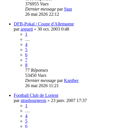
376955
Vues
Dernier message
par
Stan
26 mai 2026 22:12
DFB-Pokal / Coupe d'Allemagne
par
argueti
»
30 oct. 2003 0:48
1
…
4
5
6
7
8
77
Réponses
53450
Vues
Dernier message
par
Kaniber
26 mai 2026 11:21
Football Club de Lorient
par
strasbourgeois
»
23 janv. 2007 17:37
1
…
4
5
6