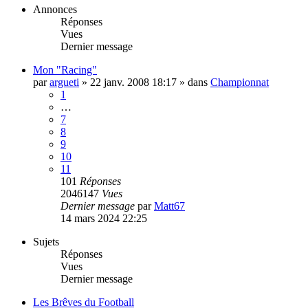
Annonces
Réponses
Vues
Dernier message
Mon "Racing"
par
argueti
»
22 janv. 2008 18:17
» dans
Championnat
1
…
7
8
9
10
11
101
Réponses
2046147
Vues
Dernier message
par
Matt67
14 mars 2024 22:25
Sujets
Réponses
Vues
Dernier message
Les Brêves du Football