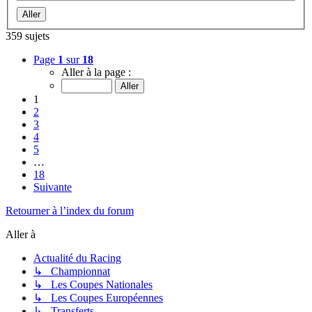
359 sujets
Page
1
sur
18
Aller à la page :
1
2
3
4
5
…
18
Suivante
Retourner à l’index du forum
Aller à
Actualité du Racing
↳ Championnat
↳ Les Coupes Nationales
↳ Les Coupes Européennes
↳ Transferts