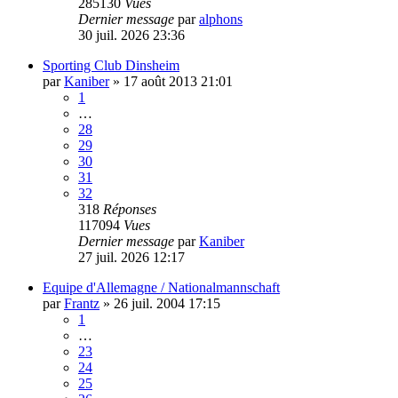
285130
Vues
Dernier message
par
alphons
30 juil. 2026 23:36
Sporting Club Dinsheim
par
Kaniber
»
17 août 2013 21:01
1
…
28
29
30
31
32
318
Réponses
117094
Vues
Dernier message
par
Kaniber
27 juil. 2026 12:17
Equipe d'Allemagne / Nationalmannschaft
par
Frantz
»
26 juil. 2004 17:15
1
…
23
24
25