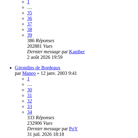
1
…
35
36
37
38
39
386
Réponses
202881
Vues
Dernier message
par
Kaniber
2 août 2026 19:59
Girondins de Bordeaux
par
Maneo
»
12 janv. 2003 9:41
1
…
30
31
32
33
34
333
Réponses
232906
Vues
Dernier message
par
PoY
31 juil. 2026 18:18