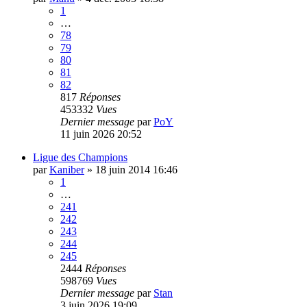
1
…
78
79
80
81
82
817
Réponses
453332
Vues
Dernier message
par
PoY
11 juin 2026 20:52
Ligue des Champions
par
Kaniber
»
18 juin 2014 16:46
1
…
241
242
243
244
245
2444
Réponses
598769
Vues
Dernier message
par
Stan
3 juin 2026 19:09