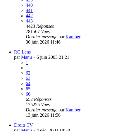
440
441
442
443
4423
Réponses
781567
Vues
Dernier message
par
Kaniber
30 juin 2026 11:46
RC Lens
par
Manu
»
6 juin 2003 21:21
1
…
62
63
64
65
66
652
Réponses
175255
Vues
Dernier message
par
Kaniber
13 juin 2026 11:56
Droits TV
par
Manu
»
4 déc. 2003 18:38