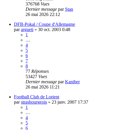
376768
Vues
Dernier message
par
Stan
26 mai 2026 22:12
DFB-Pokal / Coupe d'Allemagne
par
argueti
»
30 oct. 2003 0:48
1
…
4
5
6
7
8
77
Réponses
53427
Vues
Dernier message
par
Kaniber
26 mai 2026 11:21
Football Club de Lorient
par
strasbourgeois
»
23 janv. 2007 17:37
1
…
4
5
6