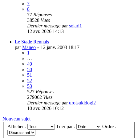
7
8
77
Réponses
38528
Vues
Dernier message
par
solari1
12 avr. 2026 14:13
Le Stade Rennais
par
Maneo
»
12 janv. 2003 18:17
1
…
49
50
51
52
53
527
Réponses
279062
Vues
Dernier message
par
urotsukidogi2
10 avr. 2026 10:12
Nouveau sujet
Afficher :
Trier par :
Ordre :