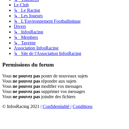
Le Club
↳ Le Racing
↳ Les Joueurs
↳ L'Environnement Footballistique
Divers
↳ InfosRacing
↳ Membres
↳ Taverne
Association InfosRacing
↳ Site de l'Association InfosRacing
Permissions du forum
Vous
ne pouvez pas
poster de nouveaux sujets
Vous
ne pouvez pas
répondre aux sujets
Vous
ne pouvez pas
modifier vos messages
Vous
ne pouvez pas
supprimer vos messages
Vous
ne pouvez pas
joindre des fichiers
© InfosRacing 2021
|
Confidentialité
|
Conditions