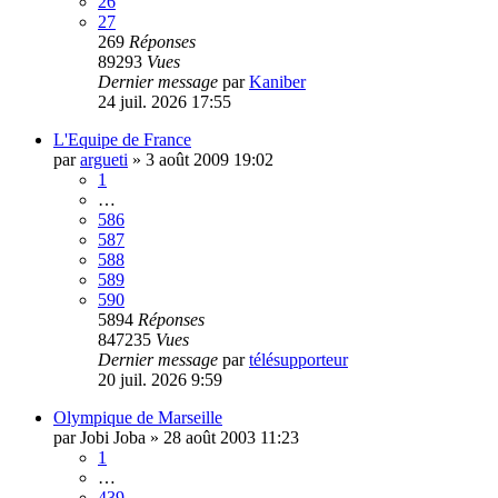
26
27
269
Réponses
89293
Vues
Dernier message
par
Kaniber
24 juil. 2026 17:55
L'Equipe de France
par
argueti
»
3 août 2009 19:02
1
…
586
587
588
589
590
5894
Réponses
847235
Vues
Dernier message
par
télésupporteur
20 juil. 2026 9:59
Olympique de Marseille
par
Jobi Joba
»
28 août 2003 11:23
1
…
439