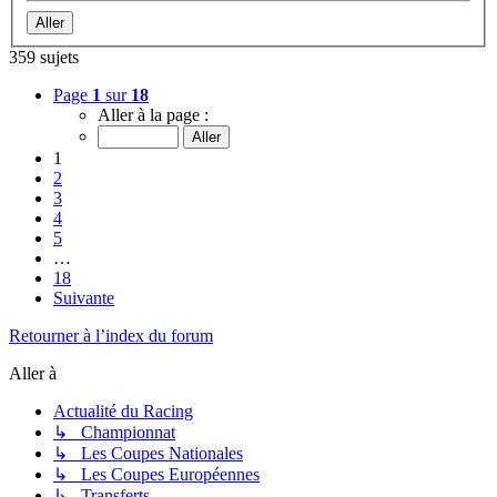
359 sujets
Page
1
sur
18
Aller à la page :
1
2
3
4
5
…
18
Suivante
Retourner à l’index du forum
Aller à
Actualité du Racing
↳ Championnat
↳ Les Coupes Nationales
↳ Les Coupes Européennes
↳ Transferts