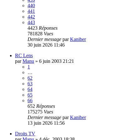
440
441
442
443
4423
Réponses
781828
Vues
Dernier message
par
Kaniber
30 juin 2026 11:46
RC Lens
par
Manu
»
6 juin 2003 21:21
1
…
62
63
64
65
66
652
Réponses
175275
Vues
Dernier message
par
Kaniber
13 juin 2026 11:56
Droits TV
par
Manu
»
4 déc. 2003 18:38