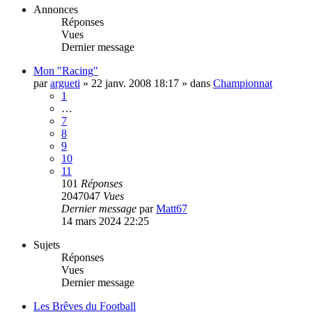
Annonces
Réponses
Vues
Dernier message
Mon "Racing"
par
argueti
»
22 janv. 2008 18:17
» dans
Championnat
1
…
7
8
9
10
11
101
Réponses
2047047
Vues
Dernier message
par
Matt67
14 mars 2024 22:25
Sujets
Réponses
Vues
Dernier message
Les Brêves du Football