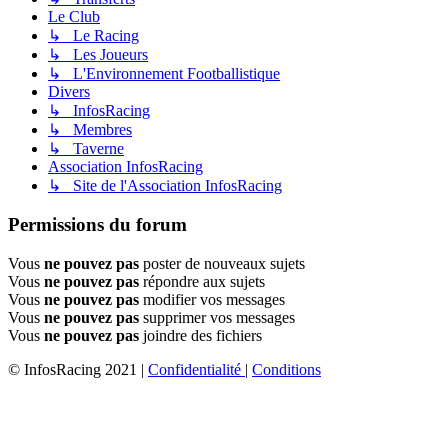
Le Club
↳ Le Racing
↳ Les Joueurs
↳ L'Environnement Footballistique
Divers
↳ InfosRacing
↳ Membres
↳ Taverne
Association InfosRacing
↳ Site de l'Association InfosRacing
Permissions du forum
Vous
ne pouvez pas
poster de nouveaux sujets
Vous
ne pouvez pas
répondre aux sujets
Vous
ne pouvez pas
modifier vos messages
Vous
ne pouvez pas
supprimer vos messages
Vous
ne pouvez pas
joindre des fichiers
© InfosRacing 2021
|
Confidentialité
|
Conditions