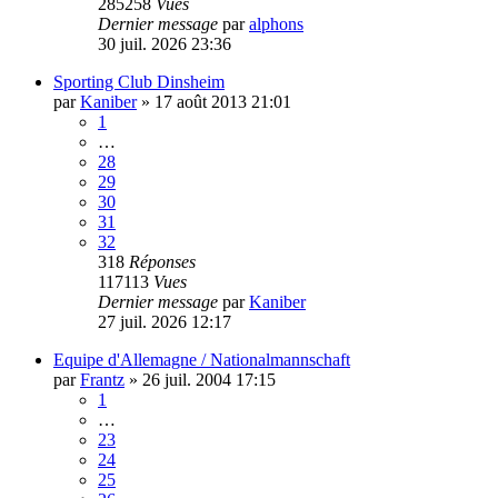
285258
Vues
Dernier message
par
alphons
30 juil. 2026 23:36
Sporting Club Dinsheim
par
Kaniber
»
17 août 2013 21:01
1
…
28
29
30
31
32
318
Réponses
117113
Vues
Dernier message
par
Kaniber
27 juil. 2026 12:17
Equipe d'Allemagne / Nationalmannschaft
par
Frantz
»
26 juil. 2004 17:15
1
…
23
24
25