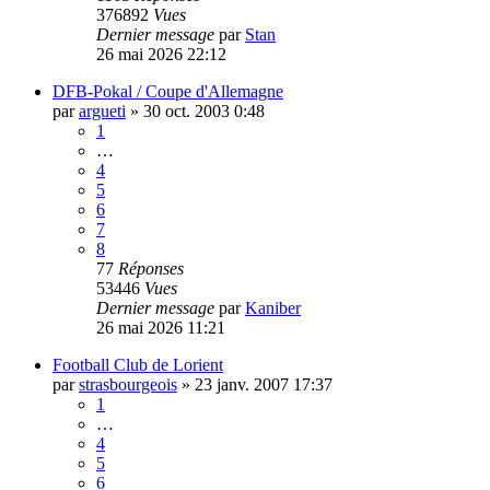
376892
Vues
Dernier message
par
Stan
26 mai 2026 22:12
DFB-Pokal / Coupe d'Allemagne
par
argueti
»
30 oct. 2003 0:48
1
…
4
5
6
7
8
77
Réponses
53446
Vues
Dernier message
par
Kaniber
26 mai 2026 11:21
Football Club de Lorient
par
strasbourgeois
»
23 janv. 2007 17:37
1
…
4
5
6