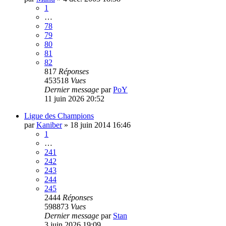
1
…
78
79
80
81
82
817
Réponses
453518
Vues
Dernier message
par
PoY
11 juin 2026 20:52
Ligue des Champions
par
Kaniber
»
18 juin 2014 16:46
1
…
241
242
243
244
245
2444
Réponses
598873
Vues
Dernier message
par
Stan
3 juin 2026 19:09