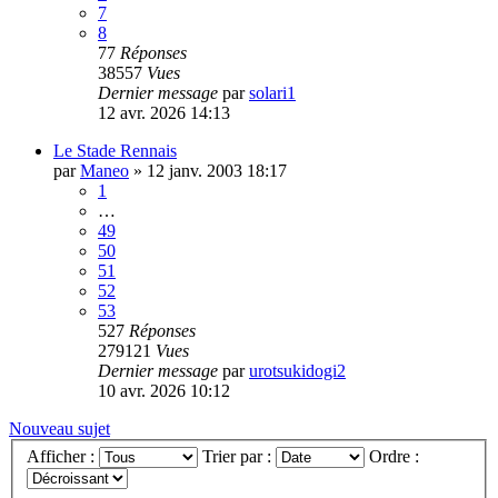
7
8
77
Réponses
38557
Vues
Dernier message
par
solari1
12 avr. 2026 14:13
Le Stade Rennais
par
Maneo
»
12 janv. 2003 18:17
1
…
49
50
51
52
53
527
Réponses
279121
Vues
Dernier message
par
urotsukidogi2
10 avr. 2026 10:12
Nouveau sujet
Afficher :
Trier par :
Ordre :