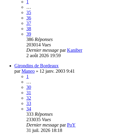
1
…
35
36
37
38
39
386
Réponses
203014
Vues
Dernier message
par
Kaniber
2 août 2026 19:59
Girondins de Bordeaux
par
Maneo
»
12 janv. 2003 9:41
1
…
30
31
32
33
34
333
Réponses
233035
Vues
Dernier message
par
PoY
31 juil. 2026 18:18