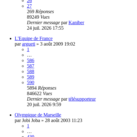
26
27
269
Réponses
89249
Vues
Dernier message
par
Kaniber
24 juil. 2026 17:55
L'Equipe de France
par
argueti
»
3 août 2009 19:02
1
…
586
587
588
589
590
5894
Réponses
846622
Vues
Dernier message
par
télésupporteur
20 juil. 2026 9:59
Olympique de Marseille
par
Jobi Joba
»
28 août 2003 11:23
1
…
439