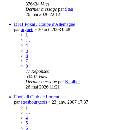
376434
Vues
Dernier message
par
Stan
26 mai 2026 22:12
DFB-Pokal / Coupe d'Allemagne
par
argueti
»
30 oct. 2003 0:48
1
…
4
5
6
7
8
77
Réponses
53407
Vues
Dernier message
par
Kaniber
26 mai 2026 11:21
Football Club de Lorient
par
strasbourgeois
»
23 janv. 2007 17:37
1
…
4
5
6