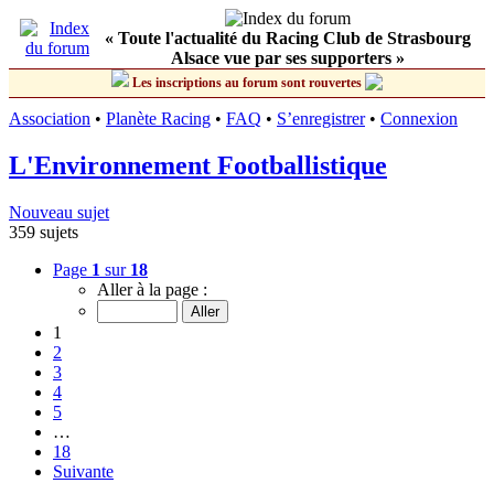
« Toute l'actualité du Racing Club de Strasbourg
Alsace vue par ses supporters »
Les inscriptions au forum sont rouvertes
Association
•
Planète Racing
•
FAQ
•
S’enregistrer
•
Connexion
L'Environnement Footballistique
Nouveau sujet
359 sujets
Page
1
sur
18
Aller à la page :
1
2
3
4
5
…
18
Suivante