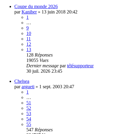
Coupe du monde 2026
par
Kaniber
»
13 juin 2018 20:42
1
…
9
10
11
12
13
128
Réponses
19055
Vues
Dernier message
par
télésupporteur
30 juil. 2026 23:45
Chelsea
par
argueti
»
1 sept. 2003 20:47
1
…
51
52
53
54
55
547
Réponses