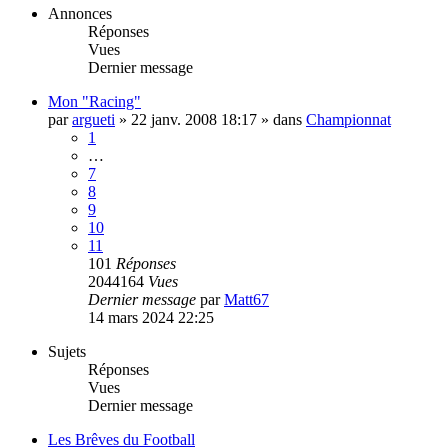
Annonces
Réponses
Vues
Dernier message
Mon "Racing"
par
argueti
»
22 janv. 2008 18:17
» dans
Championnat
1
…
7
8
9
10
11
101
Réponses
2044164
Vues
Dernier message
par
Matt67
14 mars 2024 22:25
Sujets
Réponses
Vues
Dernier message
Les Brêves du Football