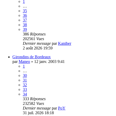
1
…
35
36
37
38
39
386
Réponses
202561
Vues
Dernier message
par
Kaniber
2 août 2026 19:59
Girondins de Bordeaux
par
Maneo
»
12 janv. 2003 9:41
1
…
30
31
32
33
34
333
Réponses
232582
Vues
Dernier message
par
PoY
31 juil. 2026 18:18