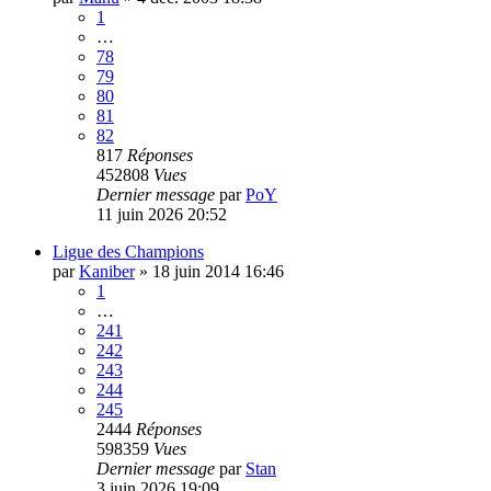
1
…
78
79
80
81
82
817
Réponses
452808
Vues
Dernier message
par
PoY
11 juin 2026 20:52
Ligue des Champions
par
Kaniber
»
18 juin 2014 16:46
1
…
241
242
243
244
245
2444
Réponses
598359
Vues
Dernier message
par
Stan
3 juin 2026 19:09