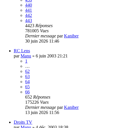
440
441
442
443
4423
Réponses
781005
Vues
Dernier message
par
Kaniber
30 juin 2026 11:46
RC Lens
par
Manu
»
6 juin 2003 21:21
1
…
62
63
64
65
66
652
Réponses
175226
Vues
Dernier message
par
Kaniber
13 juin 2026 11:56
Droits TV
par
Manu
»
4 déc. 2003 18:38