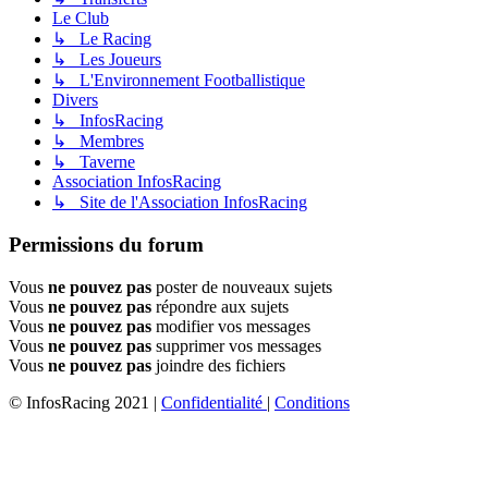
Le Club
↳ Le Racing
↳ Les Joueurs
↳ L'Environnement Footballistique
Divers
↳ InfosRacing
↳ Membres
↳ Taverne
Association InfosRacing
↳ Site de l'Association InfosRacing
Permissions du forum
Vous
ne pouvez pas
poster de nouveaux sujets
Vous
ne pouvez pas
répondre aux sujets
Vous
ne pouvez pas
modifier vos messages
Vous
ne pouvez pas
supprimer vos messages
Vous
ne pouvez pas
joindre des fichiers
© InfosRacing 2021
|
Confidentialité
|
Conditions