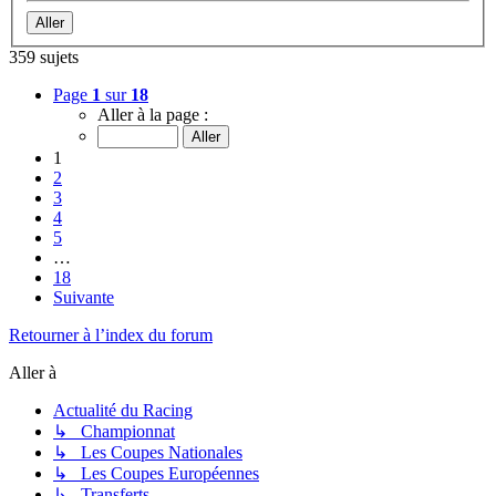
359 sujets
Page
1
sur
18
Aller à la page :
1
2
3
4
5
…
18
Suivante
Retourner à l’index du forum
Aller à
Actualité du Racing
↳ Championnat
↳ Les Coupes Nationales
↳ Les Coupes Européennes
↳ Transferts