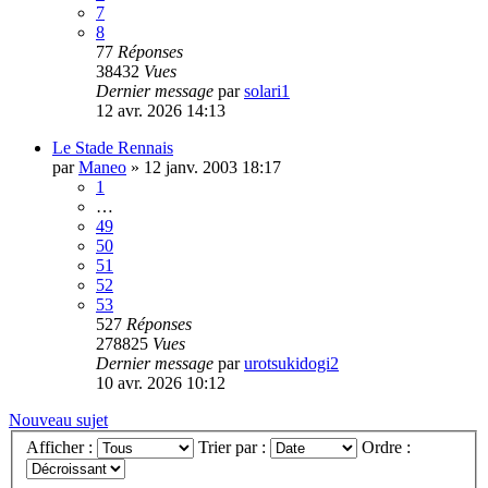
7
8
77
Réponses
38432
Vues
Dernier message
par
solari1
12 avr. 2026 14:13
Le Stade Rennais
par
Maneo
»
12 janv. 2003 18:17
1
…
49
50
51
52
53
527
Réponses
278825
Vues
Dernier message
par
urotsukidogi2
10 avr. 2026 10:12
Nouveau sujet
Afficher :
Trier par :
Ordre :