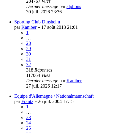
284767
Vues
Dernier message
par
alphons
30 juil. 2026 23:36
Sporting Club Dinsheim
par
Kaniber
»
17 août 2013 21:01
1
…
28
29
30
31
32
318
Réponses
117064
Vues
Dernier message
par
Kaniber
27 juil. 2026 12:17
Equipe d'Allemagne / Nationalmannschaft
par
Frantz
»
26 juil. 2004 17:15
1
…
23
24
25