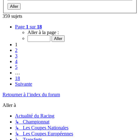
359 sujets
Page
1
sur
18
Aller à la page :
1
2
3
4
5
…
18
Suivante
Retourner à l’index du forum
Aller à
Actualité du Racing
↳ Championnat
↳ Les Coupes Nationales
↳ Les Coupes Européennes
↳ Transferts