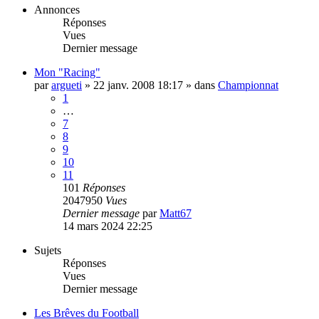
Annonces
Réponses
Vues
Dernier message
Mon "Racing"
par
argueti
»
22 janv. 2008 18:17
» dans
Championnat
1
…
7
8
9
10
11
101
Réponses
2047950
Vues
Dernier message
par
Matt67
14 mars 2024 22:25
Sujets
Réponses
Vues
Dernier message
Les Brêves du Football