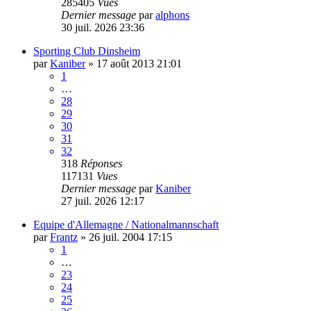
285405
Vues
Dernier message
par
alphons
30 juil. 2026 23:36
Sporting Club Dinsheim
par
Kaniber
»
17 août 2013 21:01
1
…
28
29
30
31
32
318
Réponses
117131
Vues
Dernier message
par
Kaniber
27 juil. 2026 12:17
Equipe d'Allemagne / Nationalmannschaft
par
Frantz
»
26 juil. 2004 17:15
1
…
23
24
25