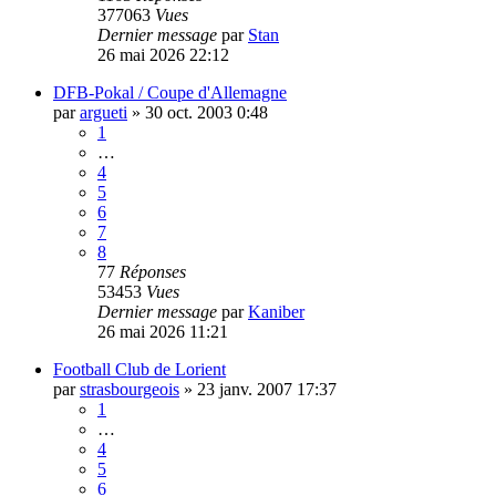
377063
Vues
Dernier message
par
Stan
26 mai 2026 22:12
DFB-Pokal / Coupe d'Allemagne
par
argueti
»
30 oct. 2003 0:48
1
…
4
5
6
7
8
77
Réponses
53453
Vues
Dernier message
par
Kaniber
26 mai 2026 11:21
Football Club de Lorient
par
strasbourgeois
»
23 janv. 2007 17:37
1
…
4
5
6