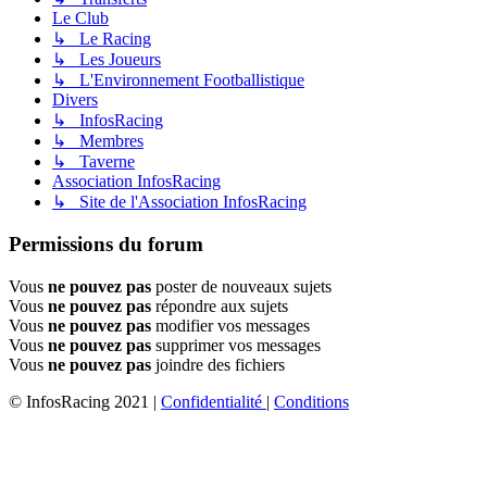
Le Club
↳ Le Racing
↳ Les Joueurs
↳ L'Environnement Footballistique
Divers
↳ InfosRacing
↳ Membres
↳ Taverne
Association InfosRacing
↳ Site de l'Association InfosRacing
Permissions du forum
Vous
ne pouvez pas
poster de nouveaux sujets
Vous
ne pouvez pas
répondre aux sujets
Vous
ne pouvez pas
modifier vos messages
Vous
ne pouvez pas
supprimer vos messages
Vous
ne pouvez pas
joindre des fichiers
© InfosRacing 2021
|
Confidentialité
|
Conditions