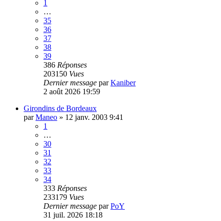
1
…
35
36
37
38
39
386
Réponses
203150
Vues
Dernier message
par
Kaniber
2 août 2026 19:59
Girondins de Bordeaux
par
Maneo
»
12 janv. 2003 9:41
1
…
30
31
32
33
34
333
Réponses
233179
Vues
Dernier message
par
PoY
31 juil. 2026 18:18