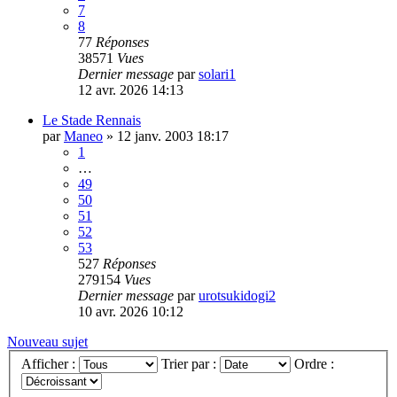
7
8
77
Réponses
38571
Vues
Dernier message
par
solari1
12 avr. 2026 14:13
Le Stade Rennais
par
Maneo
»
12 janv. 2003 18:17
1
…
49
50
51
52
53
527
Réponses
279154
Vues
Dernier message
par
urotsukidogi2
10 avr. 2026 10:12
Nouveau sujet
Afficher :
Trier par :
Ordre :