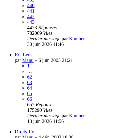
440
441
442
443
4423
Réponses
782069
Vues
Dernier message
par
Kaniber
30 juin 2026 11:46
RC Lens
par
Manu
»
6 juin 2003 21:21
1
…
62
63
64
65
66
652
Réponses
175290
Vues
Dernier message
par
Kaniber
13 juin 2026 11:56
Droits TV
par
Manu
»
4 déc. 2003 18:38