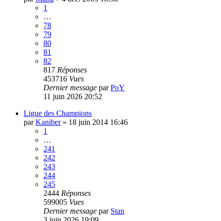
1
…
78
79
80
81
82
817
Réponses
453716
Vues
Dernier message
par
PoY
11 juin 2026 20:52
Ligue des Champions
par
Kaniber
»
18 juin 2014 16:46
1
…
241
242
243
244
245
2444
Réponses
599005
Vues
Dernier message
par
Stan
3 juin 2026 19:09