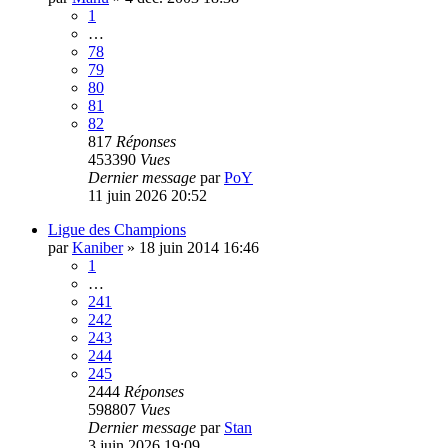
1
…
78
79
80
81
82
817
Réponses
453390
Vues
Dernier message
par
PoY
11 juin 2026 20:52
Ligue des Champions
par
Kaniber
»
18 juin 2014 16:46
1
…
241
242
243
244
245
2444
Réponses
598807
Vues
Dernier message
par
Stan
3 juin 2026 19:09