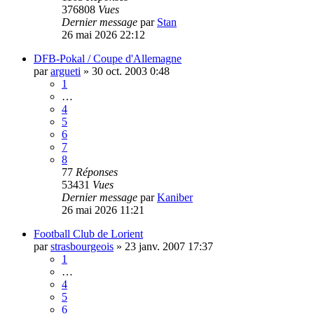
376808
Vues
Dernier message
par
Stan
26 mai 2026 22:12
DFB-Pokal / Coupe d'Allemagne
par
argueti
»
30 oct. 2003 0:48
1
…
4
5
6
7
8
77
Réponses
53431
Vues
Dernier message
par
Kaniber
26 mai 2026 11:21
Football Club de Lorient
par
strasbourgeois
»
23 janv. 2007 17:37
1
…
4
5
6