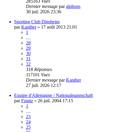
285163
Vues
Dernier message
par
alphons
30 juil. 2026 23:36
Sporting Club Dinsheim
par
Kaniber
»
17 août 2013 21:01
1
…
28
29
30
31
32
318
Réponses
117101
Vues
Dernier message
par
Kaniber
27 juil. 2026 12:17
Equipe d'Allemagne / Nationalmannschaft
par
Frantz
»
26 juil. 2004 17:15
1
…
23
24
25