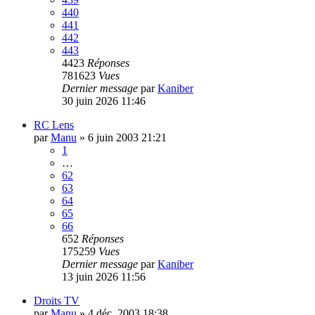
440
441
442
443
4423
Réponses
781623
Vues
Dernier message
par
Kaniber
30 juin 2026 11:46
RC Lens
par
Manu
»
6 juin 2003 21:21
1
…
62
63
64
65
66
652
Réponses
175259
Vues
Dernier message
par
Kaniber
13 juin 2026 11:56
Droits TV
par
Manu
»
4 déc. 2003 18:38