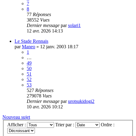
7
8
77
Réponses
38552
Vues
Dernier message
par
solari1
12 avr. 2026 14:13
Le Stade Rennais
par
Maneo
»
12 janv. 2003 18:17
1
…
49
50
51
52
53
527
Réponses
279078
Vues
Dernier message
par
urotsukidogi2
10 avr. 2026 10:12
Nouveau sujet
Afficher :
Trier par :
Ordre :