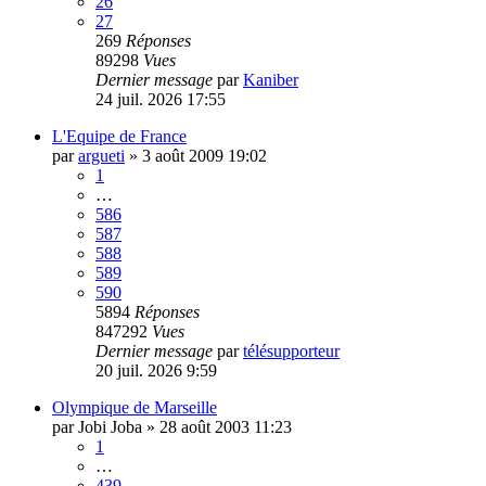
26
27
269
Réponses
89298
Vues
Dernier message
par
Kaniber
24 juil. 2026 17:55
L'Equipe de France
par
argueti
»
3 août 2009 19:02
1
…
586
587
588
589
590
5894
Réponses
847292
Vues
Dernier message
par
télésupporteur
20 juil. 2026 9:59
Olympique de Marseille
par
Jobi Joba
»
28 août 2003 11:23
1
…
439