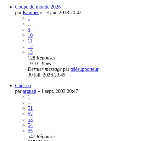
Coupe du monde 2026
par
Kaniber
»
13 juin 2018 20:42
1
…
9
10
11
12
13
128
Réponses
19101
Vues
Dernier message
par
télésupporteur
30 juil. 2026 23:45
Chelsea
par
argueti
»
1 sept. 2003 20:47
1
…
51
52
53
54
55
547
Réponses