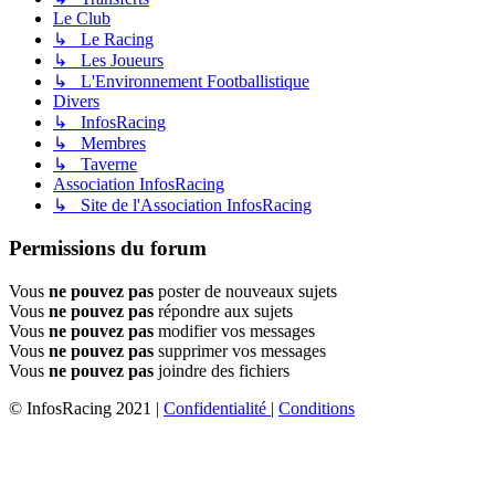
Le Club
↳ Le Racing
↳ Les Joueurs
↳ L'Environnement Footballistique
Divers
↳ InfosRacing
↳ Membres
↳ Taverne
Association InfosRacing
↳ Site de l'Association InfosRacing
Permissions du forum
Vous
ne pouvez pas
poster de nouveaux sujets
Vous
ne pouvez pas
répondre aux sujets
Vous
ne pouvez pas
modifier vos messages
Vous
ne pouvez pas
supprimer vos messages
Vous
ne pouvez pas
joindre des fichiers
© InfosRacing 2021
|
Confidentialité
|
Conditions