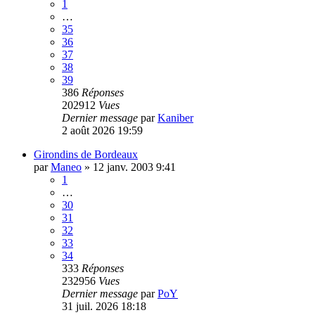
1
…
35
36
37
38
39
386
Réponses
202912
Vues
Dernier message
par
Kaniber
2 août 2026 19:59
Girondins de Bordeaux
par
Maneo
»
12 janv. 2003 9:41
1
…
30
31
32
33
34
333
Réponses
232956
Vues
Dernier message
par
PoY
31 juil. 2026 18:18