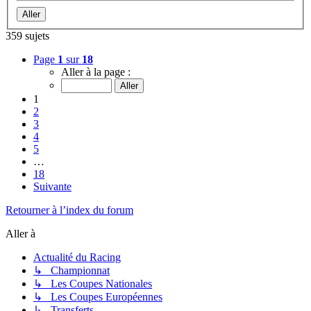
359 sujets
Page
1
sur
18
Aller à la page :
1
2
3
4
5
…
18
Suivante
Retourner à l’index du forum
Aller à
Actualité du Racing
↳ Championnat
↳ Les Coupes Nationales
↳ Les Coupes Européennes
↳ Transferts