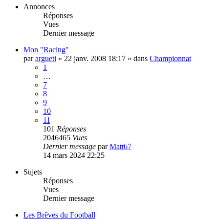
Annonces
Réponses
Vues
Dernier message
Mon "Racing"
par
argueti
»
22 janv. 2008 18:17
» dans
Championnat
1
…
7
8
9
10
11
101
Réponses
2046465
Vues
Dernier message
par
Matt67
14 mars 2024 22:25
Sujets
Réponses
Vues
Dernier message
Les Brêves du Football