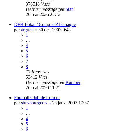
376518
Vues
Dernier message
par
Stan
26 mai 2026 22:12
DFB-Pokal / Coupe d'Allemagne
par
argueti
»
30 oct. 2003 0:48
1
…
4
5
6
7
8
77
Réponses
53412
Vues
Dernier message
par
Kaniber
26 mai 2026 11:21
Football Club de Lorient
par
strasbourgeois
»
23 janv. 2007 17:37
1
…
4
5
6