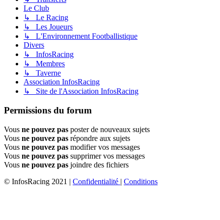
Le Club
↳ Le Racing
↳ Les Joueurs
↳ L'Environnement Footballistique
Divers
↳ InfosRacing
↳ Membres
↳ Taverne
Association InfosRacing
↳ Site de l'Association InfosRacing
Permissions du forum
Vous
ne pouvez pas
poster de nouveaux sujets
Vous
ne pouvez pas
répondre aux sujets
Vous
ne pouvez pas
modifier vos messages
Vous
ne pouvez pas
supprimer vos messages
Vous
ne pouvez pas
joindre des fichiers
© InfosRacing 2021
|
Confidentialité
|
Conditions