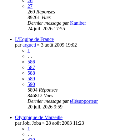
26
27
269
Réponses
89261
Vues
Dernier message
par
Kaniber
24 juil. 2026 17:55
L'Equipe de France
par
argueti
»
3 août 2009 19:02
1
…
586
587
588
589
590
5894
Réponses
846812
Vues
Dernier message
par
télésupporteur
20 juil. 2026 9:59
Olympique de Marseille
par
Jobi Joba
»
28 août 2003 11:23
1
…
439