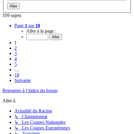
359 sujets
Page
1
sur
18
Aller à la page :
1
2
3
4
5
…
18
Suivante
Retourner à l’index du forum
Aller à
Actualité du Racing
↳ Championnat
↳ Les Coupes Nationales
↳ Les Coupes Européennes
↳ Transferts