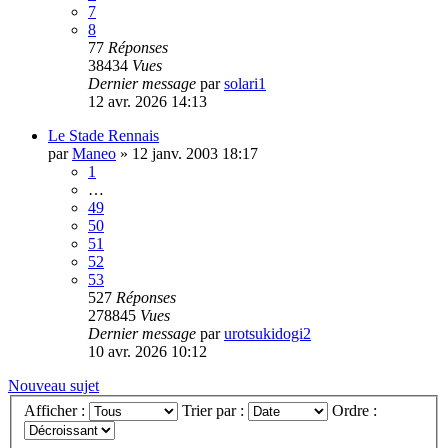
7
8
77
Réponses
38434
Vues
Dernier message
par
solari1
12 avr. 2026 14:13
Le Stade Rennais
par
Maneo
»
12 janv. 2003 18:17
1
…
49
50
51
52
53
527
Réponses
278845
Vues
Dernier message
par
urotsukidogi2
10 avr. 2026 10:12
Nouveau sujet
Afficher :
Trier par :
Ordre :