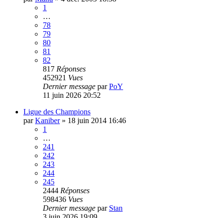
1
…
78
79
80
81
82
817
Réponses
452921
Vues
Dernier message
par
PoY
11 juin 2026 20:52
Ligue des Champions
par
Kaniber
»
18 juin 2014 16:46
1
…
241
242
243
244
245
2444
Réponses
598436
Vues
Dernier message
par
Stan
3 juin 2026 19:09