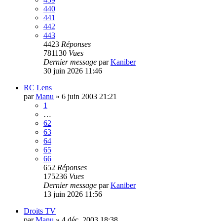
440
441
442
443
4423
Réponses
781130
Vues
Dernier message
par
Kaniber
30 juin 2026 11:46
RC Lens
par
Manu
»
6 juin 2003 21:21
1
…
62
63
64
65
66
652
Réponses
175236
Vues
Dernier message
par
Kaniber
13 juin 2026 11:56
Droits TV
par
Manu
»
4 déc. 2003 18:38