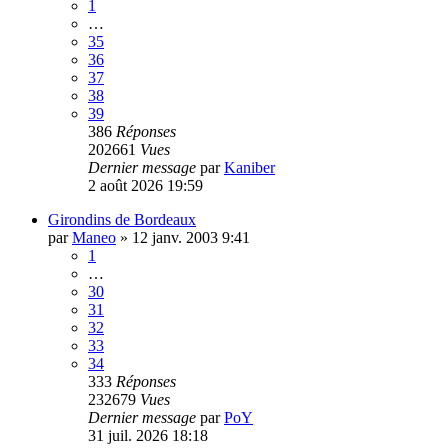
1
…
35
36
37
38
39
386
Réponses
202661
Vues
Dernier message
par
Kaniber
2 août 2026 19:59
Girondins de Bordeaux
par
Maneo
»
12 janv. 2003 9:41
1
…
30
31
32
33
34
333
Réponses
232679
Vues
Dernier message
par
PoY
31 juil. 2026 18:18