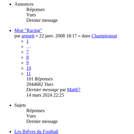
Annonces
Réponses
Vues
Dernier message
Mon "Racing"
par
argueti
»
22 janv. 2008 18:17
» dans
Championnat
1
…
7
8
9
10
11
101
Réponses
2044682
Vues
Dernier message
par
Matt67
14 mars 2024 22:25
Sujets
Réponses
Vues
Dernier message
Les Brêves du Football