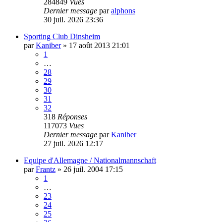
284849
Vues
Dernier message
par
alphons
30 juil. 2026 23:36
Sporting Club Dinsheim
par
Kaniber
»
17 août 2013 21:01
1
…
28
29
30
31
32
318
Réponses
117073
Vues
Dernier message
par
Kaniber
27 juil. 2026 12:17
Equipe d'Allemagne / Nationalmannschaft
par
Frantz
»
26 juil. 2004 17:15
1
…
23
24
25