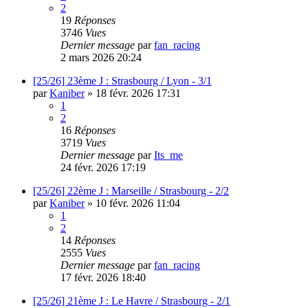
2
19
Réponses
3746
Vues
Dernier message
par
fan_racing
2 mars 2026 20:24
[25/26] 23ème J : Strasbourg / Lyon - 3/1
par
Kaniber
»
18 févr. 2026 17:31
1
2
16
Réponses
3719
Vues
Dernier message
par
Its_me
24 févr. 2026 17:19
[25/26] 22ème J : Marseille / Strasbourg - 2/2
par
Kaniber
»
10 févr. 2026 11:04
1
2
14
Réponses
2555
Vues
Dernier message
par
fan_racing
17 févr. 2026 18:40
[25/26] 21ème J : Le Havre / Strasbourg - 2/1