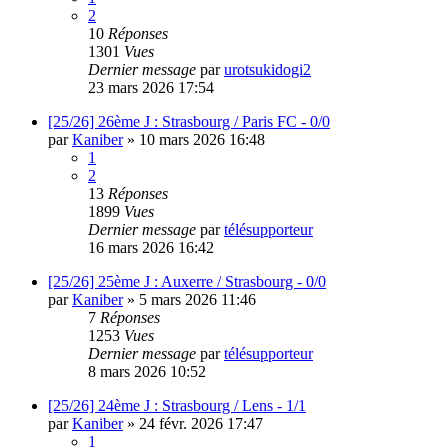
2
10
Réponses
1301
Vues
Dernier message
par
urotsukidogi2
23 mars 2026 17:54
[25/26] 26ème J : Strasbourg / Paris FC - 0/0
par
Kaniber
»
10 mars 2026 16:48
1
2
13
Réponses
1899
Vues
Dernier message
par
télésupporteur
16 mars 2026 16:42
[25/26] 25ème J : Auxerre / Strasbourg - 0/0
par
Kaniber
»
5 mars 2026 11:46
7
Réponses
1253
Vues
Dernier message
par
télésupporteur
8 mars 2026 10:52
[25/26] 24ème J : Strasbourg / Lens - 1/1
par
Kaniber
»
24 févr. 2026 17:47
1