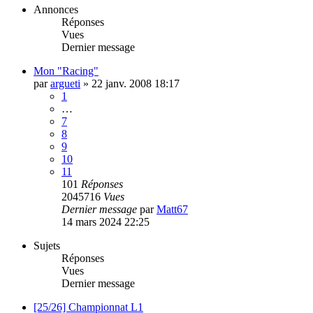
Annonces
Réponses
Vues
Dernier message
Mon "Racing"
par
argueti
»
22 janv. 2008 18:17
1
…
7
8
9
10
11
101
Réponses
2045716
Vues
Dernier message
par
Matt67
14 mars 2024 22:25
Sujets
Réponses
Vues
Dernier message
[25/26] Championnat L1