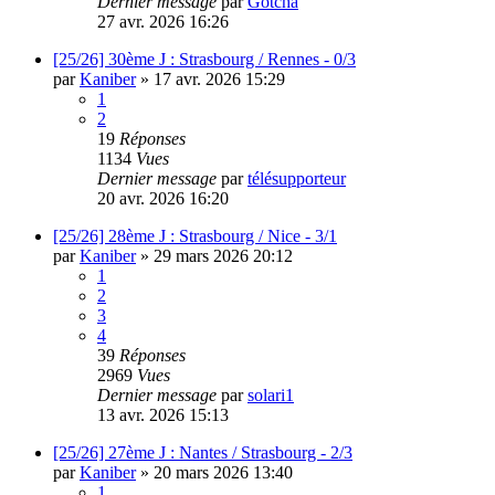
Dernier message
par
Gotcha
27 avr. 2026 16:26
[25/26] 30ème J : Strasbourg / Rennes - 0/3
par
Kaniber
»
17 avr. 2026 15:29
1
2
19
Réponses
1134
Vues
Dernier message
par
télésupporteur
20 avr. 2026 16:20
[25/26] 28ème J : Strasbourg / Nice - 3/1
par
Kaniber
»
29 mars 2026 20:12
1
2
3
4
39
Réponses
2969
Vues
Dernier message
par
solari1
13 avr. 2026 15:13
[25/26] 27ème J : Nantes / Strasbourg - 2/3
par
Kaniber
»
20 mars 2026 13:40
1