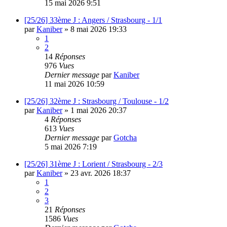
15 mai 2026 9:51
[25/26] 33ème J : Angers / Strasbourg - 1/1
par
Kaniber
»
8 mai 2026 19:33
1
2
14
Réponses
976
Vues
Dernier message
par
Kaniber
11 mai 2026 10:59
[25/26] 32ème J : Strasbourg / Toulouse - 1/2
par
Kaniber
»
1 mai 2026 20:37
4
Réponses
613
Vues
Dernier message
par
Gotcha
5 mai 2026 7:19
[25/26] 31ème J : Lorient / Strasbourg - 2/3
par
Kaniber
»
23 avr. 2026 18:37
1
2
3
21
Réponses
1586
Vues