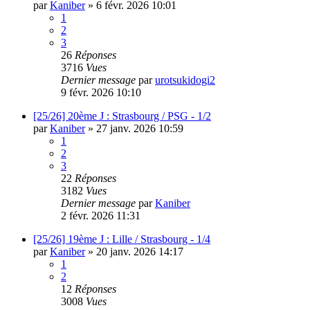
par
Kaniber
»
6 févr. 2026 10:01
1
2
3
26
Réponses
3716
Vues
Dernier message
par
urotsukidogi2
9 févr. 2026 10:10
[25/26] 20ème J : Strasbourg / PSG - 1/2
par
Kaniber
»
27 janv. 2026 10:59
1
2
3
22
Réponses
3182
Vues
Dernier message
par
Kaniber
2 févr. 2026 11:31
[25/26] 19ème J : Lille / Strasbourg - 1/4
par
Kaniber
»
20 janv. 2026 14:17
1
2
12
Réponses
3008
Vues