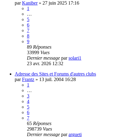
par
Kaniber
»
27 juin 2025 17:16
1
…
5
6
7
8
9
89
Réponses
33999
Vues
Dernier message
par
solari1
23 avr. 2026 12:32
Adresse des Sites et Forums d'autres clubs
par
Frantz
»
13 juil. 2004 16:28
1
…
3
4
5
6
7
65
Réponses
298739
Vues
Dernier message
par
argueti