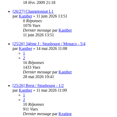
18 févr. 2009 21:18
[26/27] Championnat L1
par
Kaniber
»
11 juin 2026 13:51
0
Réponses
1076
Vues
Dernier message
par
Kaniber
11 juin 2026 13:51
[25/26] 34ème J : Strasbourg / Monaco - 5/4
par
Kaniber
»
14 mai 2026 11:08
1
2
16
Réponses
1433
Vues
Dernier message
par
Kaniber
28 mai 2026 19:41
[25/26] Brest / Strasbourg - 1/2
par
Kaniber
»
11 mai 2026 11:09
1
2
10
Réponses
911
Vues
Dernier message
par
Keating