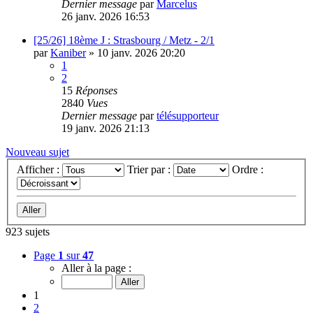
Dernier message
par
Marcelus
26 janv. 2026 16:53
[25/26] 18ème J : Strasbourg / Metz - 2/1
par
Kaniber
»
10 janv. 2026 20:20
1
2
15
Réponses
2840
Vues
Dernier message
par
télésupporteur
19 janv. 2026 21:13
Nouveau sujet
Afficher :
Trier par :
Ordre :
923 sujets
Page
1
sur
47
Aller à la page :
1
2