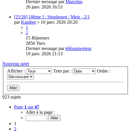
Dernier message
par
Marcelus
26 janv. 2026 16:53
[25/26] 18ème J : Strasbourg / Metz - 2/1
par
Kaniber
»
10 janv. 2026 20:20
1
2
15
Réponses
2856
Vues
Dernier message
par
télésupporteur
19 janv. 2026 21:13
Nouveau sujet
Afficher :
Trier par :
Ordre :
923 sujets
Page
1
sur
47
Aller à la page :
1
2