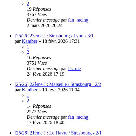
2
19
Réponses
3767
Vues
Dernier message
par
fan_racing
2 mars 2026 20:24
[25/26] 23ème J : Strasbourg / Lyon - 3/1
par
Kaniber
»
18 févr. 2026 17:31
1
2
16
Réponses
3751
Vues
Dernier message
par
Its_me
24 févr. 2026 17:19
[25/26] 22ème J : Marseille / Strasbourg - 2/2
par
Kaniber
»
10 févr. 2026 11:04
1
2
14
Réponses
2572
Vues
Dernier message
par
fan_racing
17 févr. 2026 18:40
[25/26] 21ème J : Le Havre / Strasbourg - 2/1