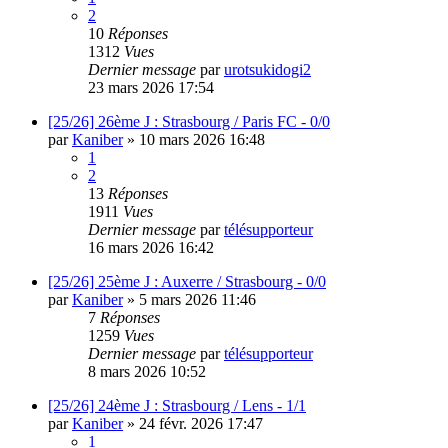
2
10
Réponses
1312
Vues
Dernier message
par
urotsukidogi2
23 mars 2026 17:54
[25/26] 26ème J : Strasbourg / Paris FC - 0/0
par
Kaniber
»
10 mars 2026 16:48
1
2
13
Réponses
1911
Vues
Dernier message
par
télésupporteur
16 mars 2026 16:42
[25/26] 25ème J : Auxerre / Strasbourg - 0/0
par
Kaniber
»
5 mars 2026 11:46
7
Réponses
1259
Vues
Dernier message
par
télésupporteur
8 mars 2026 10:52
[25/26] 24ème J : Strasbourg / Lens - 1/1
par
Kaniber
»
24 févr. 2026 17:47
1