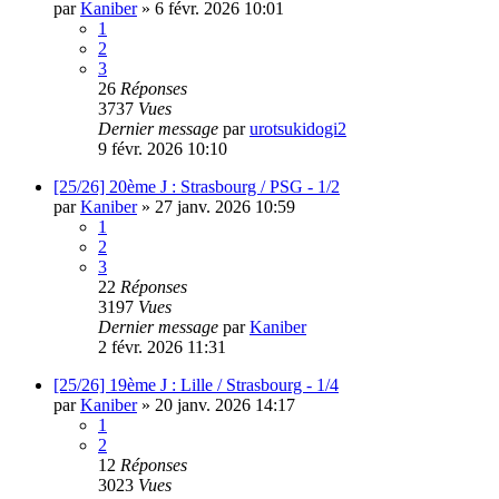
par
Kaniber
»
6 févr. 2026 10:01
1
2
3
26
Réponses
3737
Vues
Dernier message
par
urotsukidogi2
9 févr. 2026 10:10
[25/26] 20ème J : Strasbourg / PSG - 1/2
par
Kaniber
»
27 janv. 2026 10:59
1
2
3
22
Réponses
3197
Vues
Dernier message
par
Kaniber
2 févr. 2026 11:31
[25/26] 19ème J : Lille / Strasbourg - 1/4
par
Kaniber
»
20 janv. 2026 14:17
1
2
12
Réponses
3023
Vues