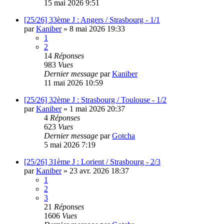
15 mai 2026 9:51
[25/26] 33ème J : Angers / Strasbourg - 1/1
par
Kaniber
»
8 mai 2026 19:33
1
2
14
Réponses
983
Vues
Dernier message
par
Kaniber
11 mai 2026 10:59
[25/26] 32ème J : Strasbourg / Toulouse - 1/2
par
Kaniber
»
1 mai 2026 20:37
4
Réponses
623
Vues
Dernier message
par
Gotcha
5 mai 2026 7:19
[25/26] 31ème J : Lorient / Strasbourg - 2/3
par
Kaniber
»
23 avr. 2026 18:37
1
2
3
21
Réponses
1606
Vues