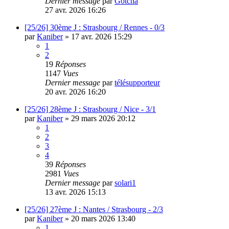
Dernier message
par
Gotcha
27 avr. 2026 16:26
[25/26] 30ème J : Strasbourg / Rennes - 0/3
par
Kaniber
»
17 avr. 2026 15:29
1
2
19
Réponses
1147
Vues
Dernier message
par
télésupporteur
20 avr. 2026 16:20
[25/26] 28ème J : Strasbourg / Nice - 3/1
par
Kaniber
»
29 mars 2026 20:12
1
2
3
4
39
Réponses
2981
Vues
Dernier message
par
solari1
13 avr. 2026 15:13
[25/26] 27ème J : Nantes / Strasbourg - 2/3
par
Kaniber
»
20 mars 2026 13:40
1