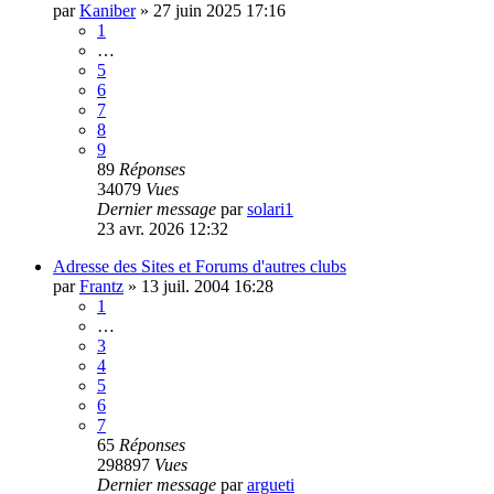
par
Kaniber
»
27 juin 2025 17:16
1
…
5
6
7
8
9
89
Réponses
34079
Vues
Dernier message
par
solari1
23 avr. 2026 12:32
Adresse des Sites et Forums d'autres clubs
par
Frantz
»
13 juil. 2004 16:28
1
…
3
4
5
6
7
65
Réponses
298897
Vues
Dernier message
par
argueti