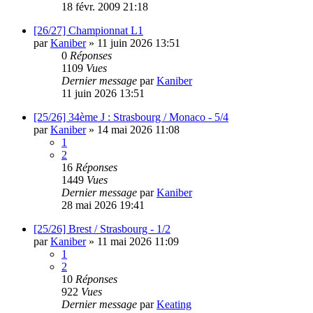
18 févr. 2009 21:18
[26/27] Championnat L1
par
Kaniber
»
11 juin 2026 13:51
0
Réponses
1109
Vues
Dernier message
par
Kaniber
11 juin 2026 13:51
[25/26] 34ème J : Strasbourg / Monaco - 5/4
par
Kaniber
»
14 mai 2026 11:08
1
2
16
Réponses
1449
Vues
Dernier message
par
Kaniber
28 mai 2026 19:41
[25/26] Brest / Strasbourg - 1/2
par
Kaniber
»
11 mai 2026 11:09
1
2
10
Réponses
922
Vues
Dernier message
par
Keating