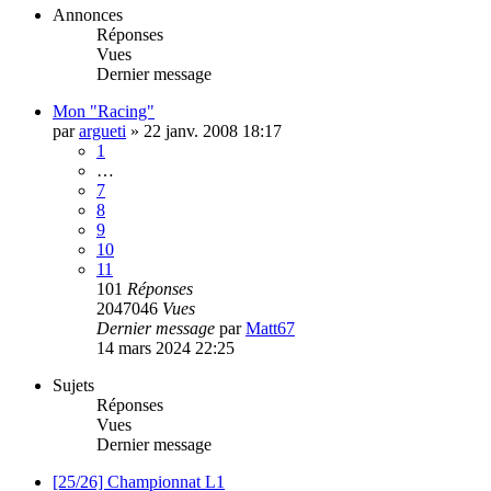
Annonces
Réponses
Vues
Dernier message
Mon "Racing"
par
argueti
»
22 janv. 2008 18:17
1
…
7
8
9
10
11
101
Réponses
2047046
Vues
Dernier message
par
Matt67
14 mars 2024 22:25
Sujets
Réponses
Vues
Dernier message
[25/26] Championnat L1