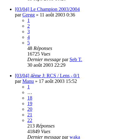
[03/04] Le Champion 2003/2004
par
Gregg
»
11 août 2003 0:36
1
2
3
4
5
48
Réponses
16725
Vues
Dernier message
par
Seb T.
30 août 2003 22:29
[03/04] 4ème J: RCS / Lens - 0/1
par
Manu
»
17 août 2003 15:52
1
…
18
19
20
21
22
213
Réponses
41849
Vues
Dernier message
par
waka