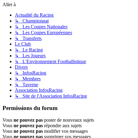
Aller à
Actualité du Racing
↳ Championnat
↳ Les Coupes Nationales
↳ Les Coupes Européennes
↳ Transferts
Le Club
↳ Le Racing
↳ Les Joueurs
↳ L'Environnement Footballistique
Divers
↳ InfosRacing
↳ Membres
↳ Taverne
Association InfosRacing
↳ Site de l'Association InfosRacing
Permissions du forum
Vous
ne pouvez pas
poster de nouveaux sujets
Vous
ne pouvez pas
répondre aux sujets
Vous
ne pouvez pas
modifier vos messages
Vous
ne pouvez pas
supprimer vos messages