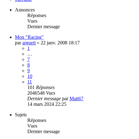
Annonces
Réponses
Vues
Dernier message
Mon "Racing"
par
argueti
»
22 janv. 2008 18:17
1
…
7
8
9
10
11
101
Réponses
2046548
Vues
Dernier message
par
Matt67
14 mars 2024 22:25
Sujets
Réponses
Vues
Dernier message