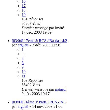
16
17
18
19
181
Réponses
95267
Vues
Dernier message
par
Invité
17 déc. 2003 19:59
[03/04] 17ème J: RCS / Bastia - 4/2
par
argueti
»
3 déc. 2003 22:58
1
…
7
8
9
10
11
103
Réponses
55492
Vues
Dernier message
par
argueti
9 déc. 2003 19:17
[03/04] 16ème J: Paris / RCS - 3/1
par
argueti
»
14 nov. 2003 21:06