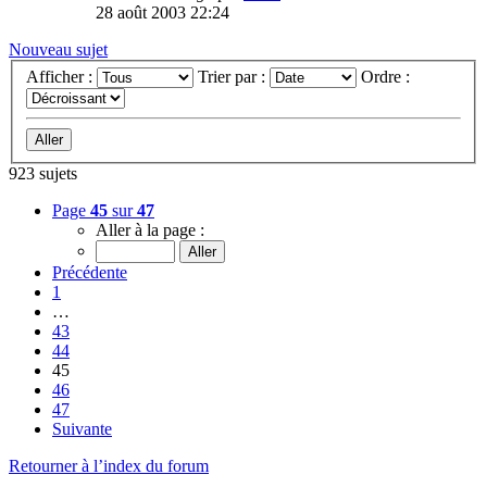
28 août 2003 22:24
Nouveau sujet
Afficher :
Trier par :
Ordre :
923 sujets
Page
45
sur
47
Aller à la page :
Précédente
1
…
43
44
45
46
47
Suivante
Retourner à l’index du forum