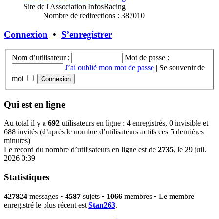
Site de l'Association InfosRacing
Nombre de redirections : 387010
Connexion
•
S’enregistrer
Nom d’utilisateur :
Mot de passe :
J’ai oublié mon mot de passe
|
Se souvenir de
moi
Qui est en ligne
Au total il y a
692
utilisateurs en ligne : 4 enregistrés, 0 invisible et
688 invités (d’après le nombre d’utilisateurs actifs ces 5 dernières
minutes)
Le record du nombre d’utilisateurs en ligne est de
2735
, le 29 juil.
2026 0:39
Statistiques
427824
messages •
4587
sujets •
1066
membres • Le membre
enregistré le plus récent est
Stan263
.