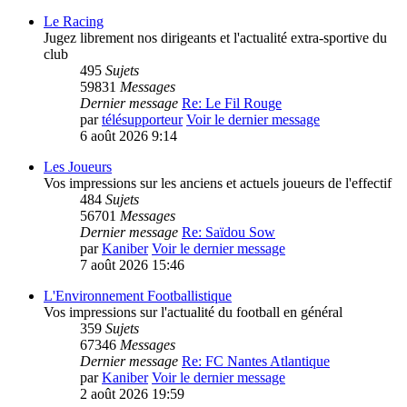
Le Racing
Jugez librement nos dirigeants et l'actualité extra-sportive du
club
495
Sujets
59831
Messages
Dernier message
Re: Le Fil Rouge
par
télésupporteur
Voir le dernier message
6 août 2026 9:14
Les Joueurs
Vos impressions sur les anciens et actuels joueurs de l'effectif
484
Sujets
56701
Messages
Dernier message
Re: Saïdou Sow
par
Kaniber
Voir le dernier message
7 août 2026 15:46
L'Environnement Footballistique
Vos impressions sur l'actualité du football en général
359
Sujets
67346
Messages
Dernier message
Re: FC Nantes Atlantique
par
Kaniber
Voir le dernier message
2 août 2026 19:59