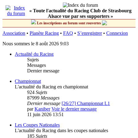
« Toute l'actualité du Racing Club de Strasbourg
Alsace vue par ses supporters »
Les inscriptions au forum sont rouvertes
Association
•
Planète Racing
•
FAQ
•
S’enregistrer
•
Connexion
Nous sommes le 8 août 2026 9:03
Actualité du Racing
Sujets
Messages
Dernier message
Championnat
L'actualité du Racing en championnat
924
Sujets
87999
Messages
Dernier message
[26/27] Championnat L1
par
Kaniber
Voir le dernier message
11 juin 2026 13:51
Les Coupes Nationales
L'actualité du Racing dans les coupes nationales
185
Sujets