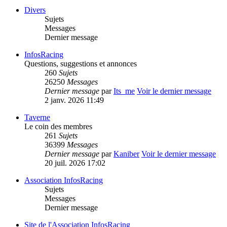
Divers
Sujets
Messages
Dernier message
InfosRacing
Questions, suggestions et annonces
260
Sujets
26250
Messages
Dernier message
par
Its_me
Voir le dernier message
2 janv. 2026 11:49
Taverne
Le coin des membres
261
Sujets
36399
Messages
Dernier message
par
Kaniber
Voir le dernier message
20 juil. 2026 17:02
Association InfosRacing
Sujets
Messages
Dernier message
Site de l'Association InfosRacing