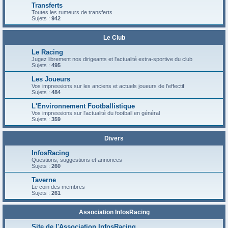
Transferts
Toutes les rumeurs de transferts
Sujets :
942
Le Club
Le Racing
Jugez librement nos dirigeants et l'actualité extra-sportive du club
Sujets :
495
Les Joueurs
Vos impressions sur les anciens et actuels joueurs de l'effectif
Sujets :
484
L'Environnement Footballistique
Vos impressions sur l'actualité du football en général
Sujets :
359
Divers
InfosRacing
Questions, suggestions et annonces
Sujets :
260
Taverne
Le coin des membres
Sujets :
261
Association InfosRacing
Site de l'Association InfosRacing