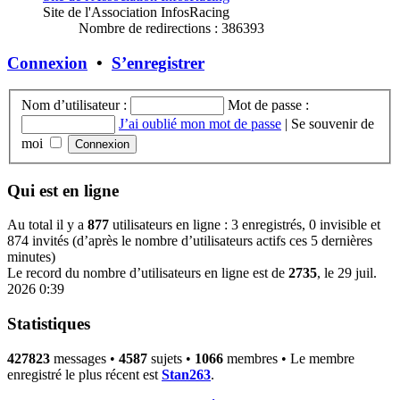
Site de l'Association InfosRacing
Nombre de redirections : 386393
Connexion
•
S’enregistrer
Nom d’utilisateur :
Mot de passe :
J’ai oublié mon mot de passe
|
Se souvenir de
moi
Qui est en ligne
Au total il y a
877
utilisateurs en ligne : 3 enregistrés, 0 invisible et
874 invités (d’après le nombre d’utilisateurs actifs ces 5 dernières
minutes)
Le record du nombre d’utilisateurs en ligne est de
2735
, le 29 juil.
2026 0:39
Statistiques
427823
messages •
4587
sujets •
1066
membres • Le membre
enregistré le plus récent est
Stan263
.