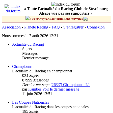
« Toute l'actualité du Racing Club de Strasbourg
Alsace vue par ses supporters »
Les inscriptions au forum sont rouvertes
Association
•
Planète Racing
•
FAQ
•
S’enregistrer
•
Connexion
Nous sommes le 7 août 2026 12:31
Actualité du Racing
Sujets
Messages
Dernier message
Championnat
L'actualité du Racing en championnat
924
Sujets
87999
Messages
Dernier message
[26/27] Championnat L1
par
Kaniber
Voir le dernier message
11 juin 2026 13:51
Les Coupes Nationales
L'actualité du Racing dans les coupes nationales
185
Sujets