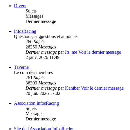
Divers
Sujets
Messages
Dernier message
InfosRacing
Questions, suggestions et annonces
260
Sujets
26250
Messages
Dernier message
par
Its_me
Voir le dernier message
2 janv. 2026 11:49
Taverne
Le coin des membres
261
Sujets
36399
Messages
Dernier message
par
Kaniber
Voir le dernier message
20 juil. 2026 17:02
Association InfosRacing
Sujets
Messages
Dernier message
Site de l'Association InfosRacing