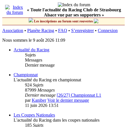
« Toute l'actualité du Racing Club de Strasbourg
Alsace vue par ses supporters »
Les inscriptions au forum sont rouvertes
Association
•
Planète Racing
•
FAQ
•
S’enregistrer
•
Connexion
Nous sommes le 9 août 2026 11:09
Actualité du Racing
Sujets
Messages
Dernier message
Championnat
L'actualité du Racing en championnat
924
Sujets
87999
Messages
Dernier message
[26/27] Championnat L1
par
Kaniber
Voir le dernier message
11 juin 2026 13:51
Les Coupes Nationales
L'actualité du Racing dans les coupes nationales
185
Sujets