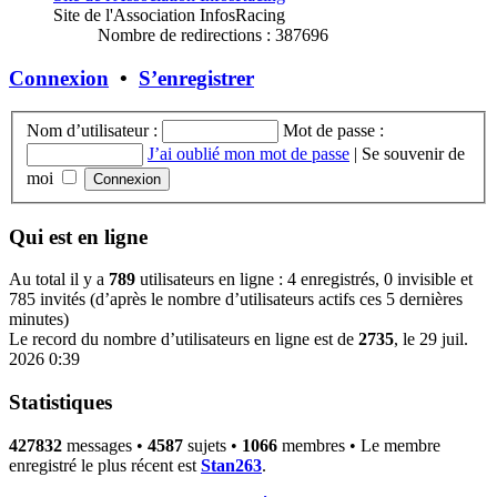
Site de l'Association InfosRacing
Nombre de redirections : 387696
Connexion
•
S’enregistrer
Nom d’utilisateur :
Mot de passe :
J’ai oublié mon mot de passe
|
Se souvenir de
moi
Qui est en ligne
Au total il y a
789
utilisateurs en ligne : 4 enregistrés, 0 invisible et
785 invités (d’après le nombre d’utilisateurs actifs ces 5 dernières
minutes)
Le record du nombre d’utilisateurs en ligne est de
2735
, le 29 juil.
2026 0:39
Statistiques
427832
messages •
4587
sujets •
1066
membres • Le membre
enregistré le plus récent est
Stan263
.