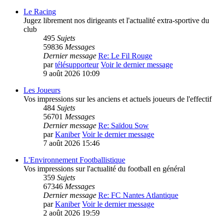
Le Racing
Jugez librement nos dirigeants et l'actualité extra-sportive du
club
495
Sujets
59836
Messages
Dernier message
Re: Le Fil Rouge
par
télésupporteur
Voir le dernier message
9 août 2026 10:09
Les Joueurs
Vos impressions sur les anciens et actuels joueurs de l'effectif
484
Sujets
56701
Messages
Dernier message
Re: Saïdou Sow
par
Kaniber
Voir le dernier message
7 août 2026 15:46
L'Environnement Footballistique
Vos impressions sur l'actualité du football en général
359
Sujets
67346
Messages
Dernier message
Re: FC Nantes Atlantique
par
Kaniber
Voir le dernier message
2 août 2026 19:59