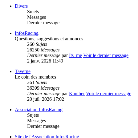
Divers
Sujets
Messages
Dernier message
InfosRacing
Questions, suggestions et annonces
260
Sujets
26250
Messages
Dernier message
par
Its_me
Voir le dernier message
2 janv. 2026 11:49
Taverne
Le coin des membres
261
Sujets
36399
Messages
Dernier message
par
Kaniber
Voir le dernier message
20 juil. 2026 17:02
Association InfosRacing
Sujets
Messages
Dernier message
Site de l'Association InfosRacing