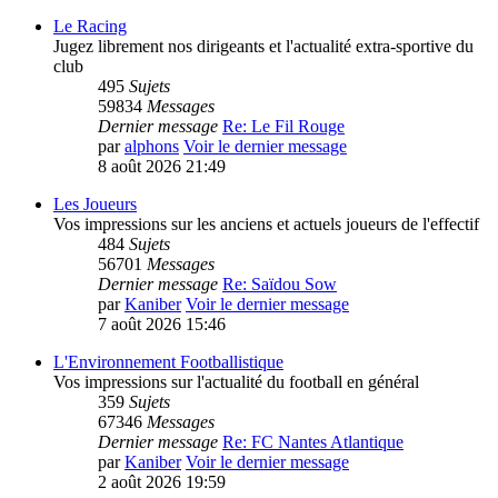
Le Racing
Jugez librement nos dirigeants et l'actualité extra-sportive du
club
495
Sujets
59834
Messages
Dernier message
Re: Le Fil Rouge
par
alphons
Voir le dernier message
8 août 2026 21:49
Les Joueurs
Vos impressions sur les anciens et actuels joueurs de l'effectif
484
Sujets
56701
Messages
Dernier message
Re: Saïdou Sow
par
Kaniber
Voir le dernier message
7 août 2026 15:46
L'Environnement Footballistique
Vos impressions sur l'actualité du football en général
359
Sujets
67346
Messages
Dernier message
Re: FC Nantes Atlantique
par
Kaniber
Voir le dernier message
2 août 2026 19:59