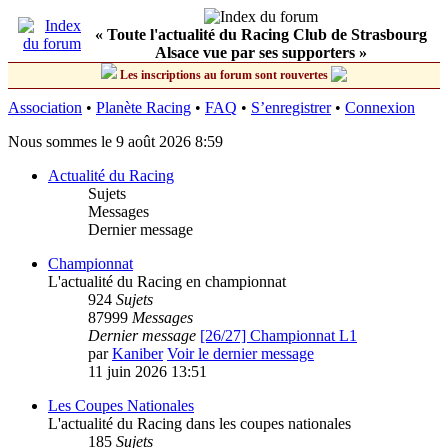
« Toute l'actualité du Racing Club de Strasbourg
Alsace vue par ses supporters »
Les inscriptions au forum sont rouvertes
Association
•
Planète Racing
•
FAQ
•
S’enregistrer
•
Connexion
Nous sommes le 9 août 2026 8:59
Actualité du Racing
Sujets
Messages
Dernier message
Championnat
L'actualité du Racing en championnat
924
Sujets
87999
Messages
Dernier message
[26/27] Championnat L1
par
Kaniber
Voir le dernier message
11 juin 2026 13:51
Les Coupes Nationales
L'actualité du Racing dans les coupes nationales
185
Sujets