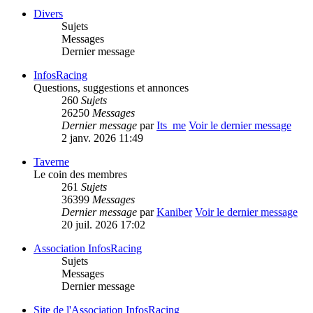
Divers
Sujets
Messages
Dernier message
InfosRacing
Questions, suggestions et annonces
260
Sujets
26250
Messages
Dernier message
par
Its_me
Voir le dernier message
2 janv. 2026 11:49
Taverne
Le coin des membres
261
Sujets
36399
Messages
Dernier message
par
Kaniber
Voir le dernier message
20 juil. 2026 17:02
Association InfosRacing
Sujets
Messages
Dernier message
Site de l'Association InfosRacing