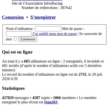
Site de l'Association InfosRacing
Nombre de redirections : 387642
Connexion
•
S’enregistrer
Nom d’utilisateur :
Mot de passe :
J’ai oublié mon mot de passe
|
Se souvenir de
moi
Qui est en ligne
Au total il y a
683
utilisateurs en ligne : 2 enregistrés, 0 invisible et
681 invités (d’après le nombre d’utilisateurs actifs ces 5 dernières
minutes)
Le record du nombre d’utilisateurs en ligne est de
2735
, le 29 juil.
2026 0:39
Statistiques
427829
messages •
4587
sujets •
1066
membres • Le membre
enregistré le plus récent est
Stan263
.