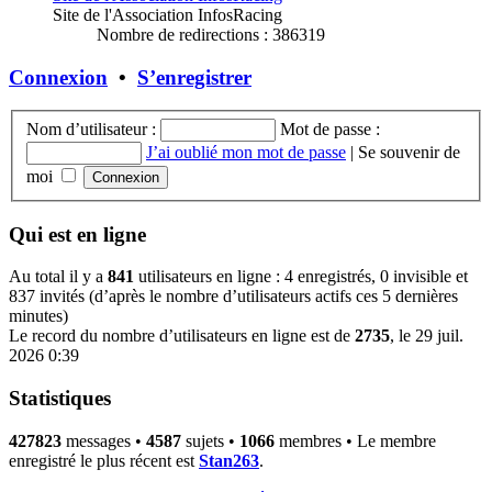
Site de l'Association InfosRacing
Nombre de redirections : 386319
Connexion
•
S’enregistrer
Nom d’utilisateur :
Mot de passe :
J’ai oublié mon mot de passe
|
Se souvenir de
moi
Qui est en ligne
Au total il y a
841
utilisateurs en ligne : 4 enregistrés, 0 invisible et
837 invités (d’après le nombre d’utilisateurs actifs ces 5 dernières
minutes)
Le record du nombre d’utilisateurs en ligne est de
2735
, le 29 juil.
2026 0:39
Statistiques
427823
messages •
4587
sujets •
1066
membres • Le membre
enregistré le plus récent est
Stan263
.