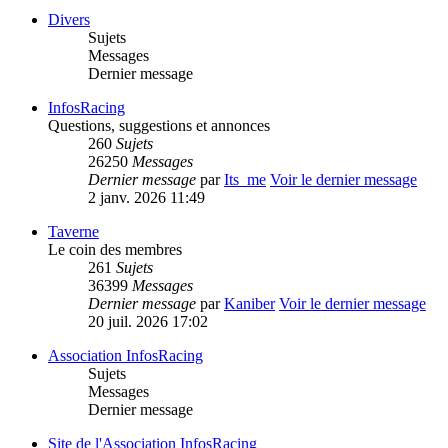
Divers
Sujets
Messages
Dernier message
InfosRacing
Questions, suggestions et annonces
260
Sujets
26250
Messages
Dernier message
par
Its_me
Voir le dernier message
2 janv. 2026 11:49
Taverne
Le coin des membres
261
Sujets
36399
Messages
Dernier message
par
Kaniber
Voir le dernier message
20 juil. 2026 17:02
Association InfosRacing
Sujets
Messages
Dernier message
Site de l'Association InfosRacing