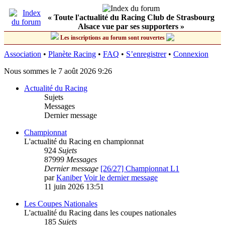
« Toute l'actualité du Racing Club de Strasbourg
Alsace vue par ses supporters »
Les inscriptions au forum sont rouvertes
Association
•
Planète Racing
•
FAQ
•
S’enregistrer
•
Connexion
Nous sommes le 7 août 2026 9:26
Actualité du Racing
Sujets
Messages
Dernier message
Championnat
L'actualité du Racing en championnat
924
Sujets
87999
Messages
Dernier message
[26/27] Championnat L1
par
Kaniber
Voir le dernier message
11 juin 2026 13:51
Les Coupes Nationales
L'actualité du Racing dans les coupes nationales
185
Sujets